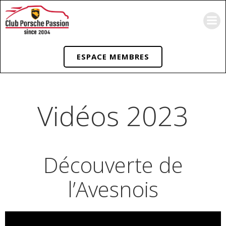
Aller
au
contenu
ESPACE MEMBRES
Vidéos 2023
Découverte de
l’Avesnois