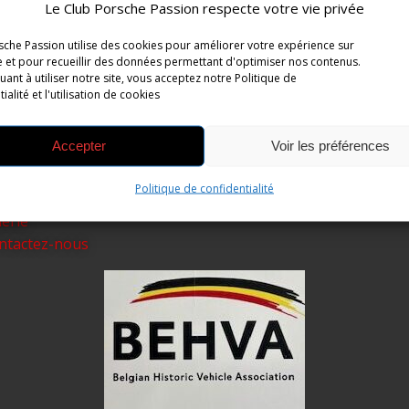
Le Club Porsche Passion respecte votre vie privée
sche Passion utilise des cookies pour améliorer votre expérience sur
te et pour recueillir des données permettant d'optimiser nos contenus.
uant à utiliser notre site, vous acceptez notre Politique de
ialité et l'utilisation de cookies
Accepter
Voir les préférences
ge d'accueil
Politique de confidentialité
Politique de confidentialité
 club
Mentions légales
lerie
ntactez-nous