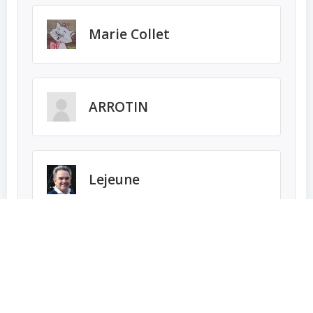
Marie Collet
ARROTIN
Lejeune
Lafferrerie