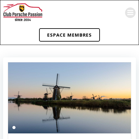
Aller
au
contenu
ESPACE MEMBRES