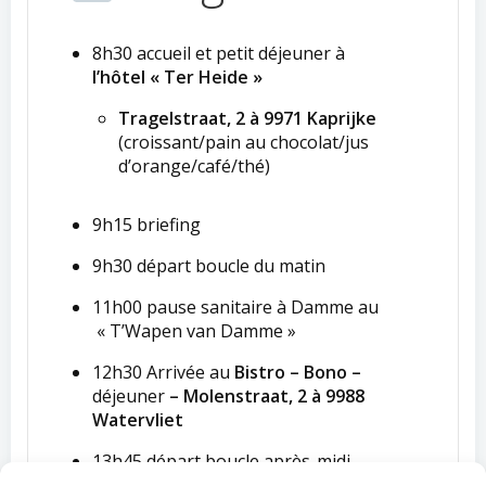
8h30 accueil et petit déjeuner à
l’hôtel « Ter Heide »
Tragelstraat, 2 à 9971 Kaprijke
(croissant/pain au chocolat/jus
d’orange/café/thé)
9h15 briefing
9h30 départ boucle du matin
11h00 pause sanitaire à Damme au
« T’Wapen van Damme »
12h30 Arrivée au
Bistro – Bono –
déjeuner
– Molenstraat, 2 à 9988
Watervliet
13h45 départ boucle après-midi