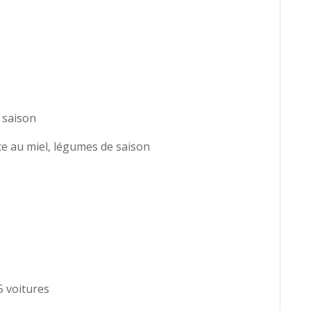
e saison
ce au miel, légumes de saison
25 voitures