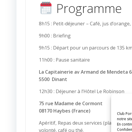
Programme
8h15 : Petit-déjeuner – Café, jus d’orange,
9h00 : Briefing
9h15 : Départ pour un parcours de 135 k
11h00 : Pause sanitaire
La Capitainerie av Armand de Mendeta 6
5500 Dinant
12h30 : Déjeuner à l’Hôtel Le Robinson
75 rue Madame de Cormont
08170 Haybes (France)
Club Por
notre si
Apéritif, Repas deux services (plat chaud ou
En contin
Confident
volonté, café ou thé.