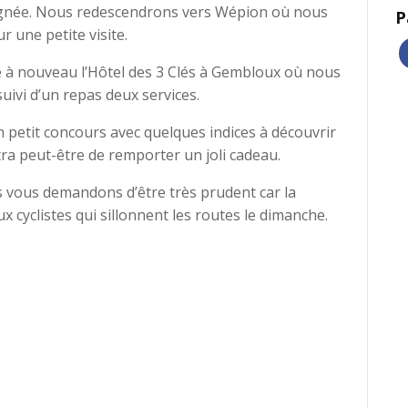
olignée. Nous redescendrons vers Wépion où nous
P
r une petite visite.
 à nouveau l’Hôtel des 3 Clés à Gembloux où nous
uivi d’un repas deux services.
petit concours avec quelques indices à découvrir
tra peut-être de remporter un joli cadeau.
s vous demandons d’être très prudent car la
yclistes qui sillonnent les routes le dimanche.