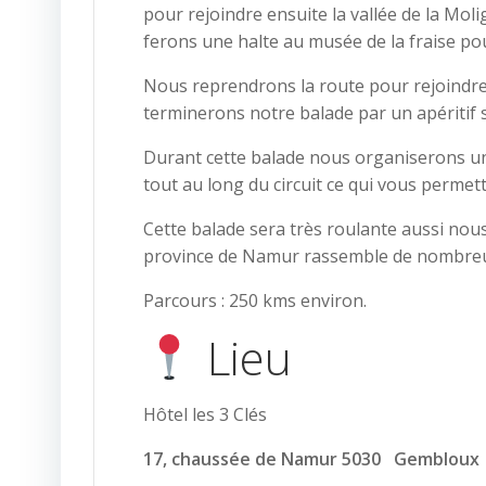
pour rejoindre ensuite la vallée de la M
ferons une halte au musée de la fraise pou
Nous reprendrons la route pour rejoindre
terminerons notre balade par un apéritif s
Durant cette balade nous organiserons un 
tout au long du circuit ce qui vous permet
Cette balade sera très roulante aussi nou
province de Namur rassemble de nombreux c
Parcours : 250 kms environ.
Lieu
Hôtel les 3 Clés
17, chaussée de Namur 5030 Gembloux