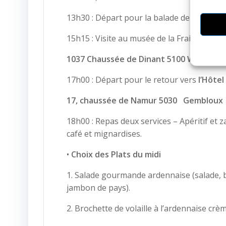
13h30 : Départ pour la balade de l’après-
15h15 : Visite au musée de la Fraise de W
1037 Chaussée de Dinant 5100 Wépion.
17h00 : Départ pour le retour vers
l’Hôtel
17, chaussée de
Namur 5030 Gembloux
18h00 : Repas deux services – Apéritif et z
café et mignardises.
•
Choix des Plats du midi
1. Salade gourmande ardennaise (salade, b
jambon de pays).
2. Brochette de volaille à l’ardennaise crè