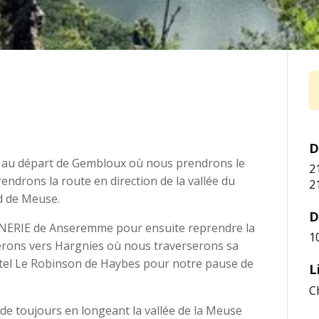
D
 au départ de Gembloux où nous prendrons le
2
rendrons la route en direction de la vallée du
2
d de Meuse.
D
AINERIE de Anseremme pour ensuite reprendre la
1
uerons vers Hargnies où nous traverserons sa
ôtel Le Robinson de Haybes pour notre pause de
L
C
de toujours en longeant la vallée de la Meuse