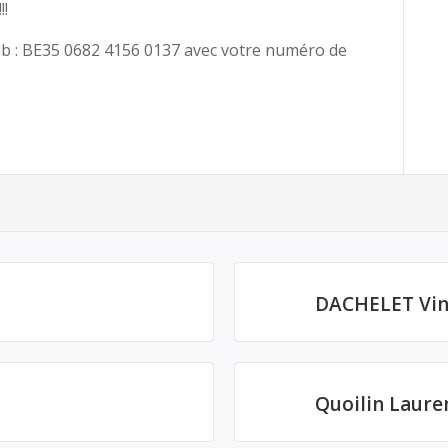
!!
lub : BE35 0682 4156 0137 avec votre numéro de
DACHELET Vin
Quoilin Laure