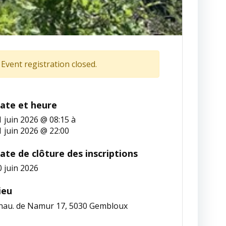
Event registration closed.
ate et heure
1 juin 2026 @ 08:15
à
1 juin 2026 @ 22:00
ate de clôture des inscriptions
0 juin 2026
ieu
hau. de Namur 17, 5030 Gembloux