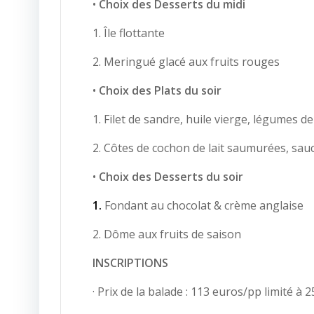
•
Choix des Desserts du midi
1. Île flottante
2. Meringué glacé aux fruits rouges
•
Choix des Plats du soir
1. Filet de sandre, huile vierge, légumes d
2. Côtes de cochon de lait saumurées, sau
•
Choix des Desserts du soir
1.
Fondant au chocolat & crème anglaise
2. Dôme aux fruits de saison
INSCRIPTIONS
· Prix de la balade : 113 euros/pp limité à 