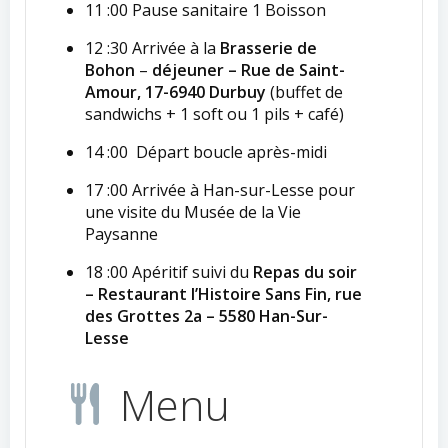
11 :00 Pause sanitaire 1 Boisson
12 :30 Arrivée à la
Brasserie de
Bohon
–
déjeuner – Rue de Saint-
Amour, 17-6940 Durbuy
(buffet de
sandwichs + 1 soft ou 1 pils + café)
14 :00 Départ boucle après-midi
17 :00 Arrivée à Han-sur-Lesse pour
une visite du Musée de la Vie
Paysanne
18 :00 Apéritif suivi du
Repas du soir
– Restaurant l’Histoire Sans Fin, rue
des Grottes 2a – 5580 Han-Sur-
Lesse
Menu