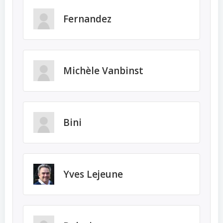
Fernandez
Michèle Vanbinst
Bini
Yves Lejeune