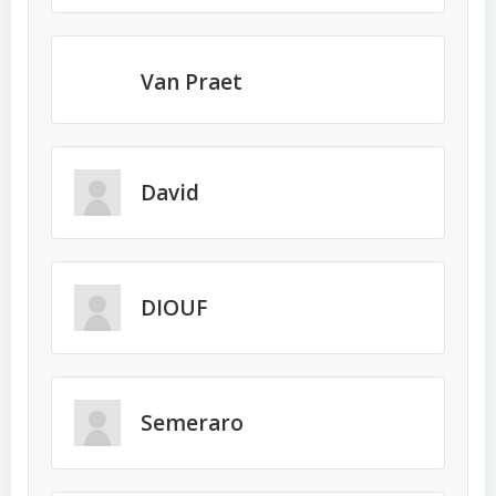
Van Praet
David
DIOUF
Semeraro