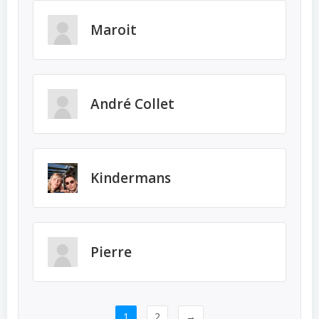
Maroit
André Collet
Kindermans
Pierre
1
2
→