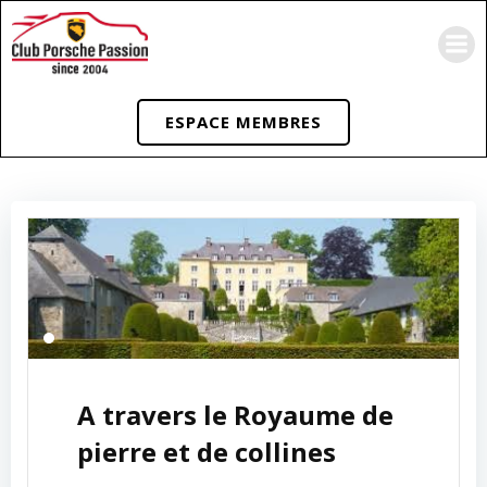
Aller
au
contenu
ESPACE MEMBRES
A travers le Royaume de
pierre et de collines