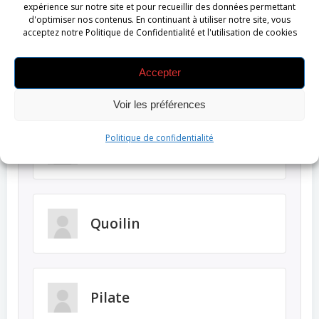
Informations des participants
expérience sur notre site et pour recueillir des données permettant
d'optimiser nos contenus. En continuant à utiliser notre site, vous
acceptez notre Politique de Confidentialité et l'utilisation de cookies
Accepter
ERWAN
Voir les préférences
Politique de confidentialité
Marcel Quintart
Quoilin
Pilate