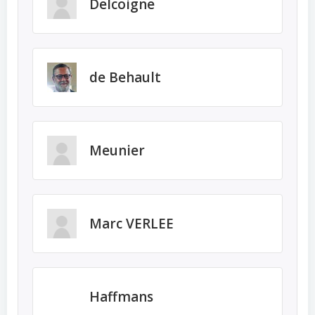
Delcoigne
de Behault
Meunier
Marc VERLEE
Haffmans